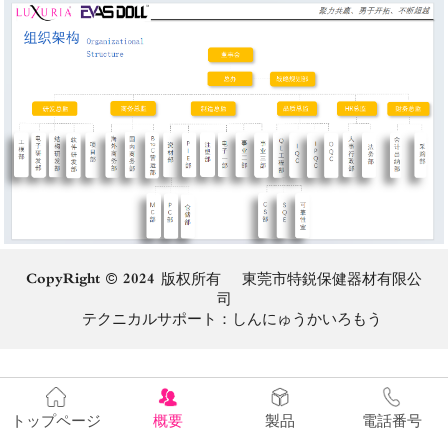
CopyRight © 2024 版权所有 東莞市特鋭保健器材有限公
司
テクニカルサポート：
しんにゅうかいろもう
トップページ
概要
製品
電話番号