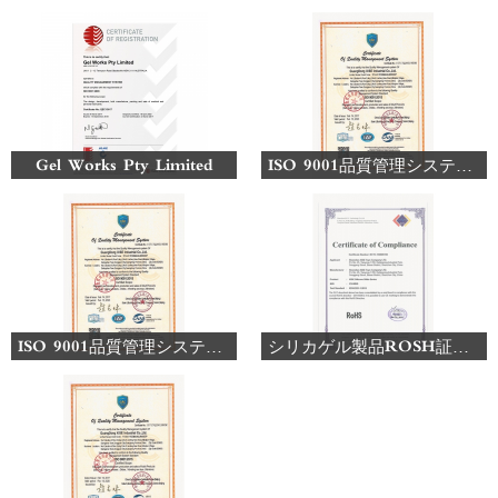
Gel Works Pty Limited
ISO 9001品質管理システム認証書2()1
ISO 9001品質管理システム認証書2
シリカゲル製品ROSH証明書