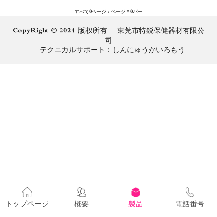
すべて
0
ページ＃ページ＃
0
バー
CopyRight © 2024 版权所有 東莞市特鋭保健器材有限公
司
テクニカルサポート：
しんにゅうかいろもう
トップページ
概要
製品
電話番号