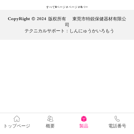
すべて
0
ページ＃ページ＃
0
バー
CopyRight © 2024 版权所有 東莞市特鋭保健器材有限公
司
テクニカルサポート：
しんにゅうかいろもう
トップページ
概要
製品
電話番号