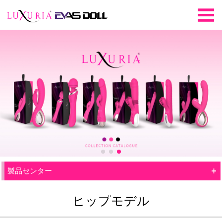
+
製品センター
ヒップモデル