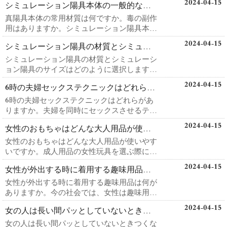
2024-04-15
シミュレーション陽具本体の一般的な材質は何ですか。毒の副作用はありますか。
真陽具本体の常用材質は何ですか。毒の副作
用はありますか。シミュレーション陽具本体
材料の常...
2024-04-15
シミュレーション陽具の材質とシミュレーション陽具のサイズはどのように選択しますか？
シミュレーション陽具の材質とシミュレーシ
ョン陽具のサイズはどのように選択します
か？女性が...
2024-04-15
6時の夫婦セックステクニックはどれらがありますか。夫婦を同時にセックスさせるテクニックは
6時の夫婦セックステクニックはどれらがあ
りますか。夫婦を同時にセックスさせるテク
ニックは...
2024-04-15
女性のおもちゃはどんな大人用品が使いやすいですか。
女性のおもちゃはどんな大人用品が使いやす
いですか。成人用品の女性玩具を選ぶ際に
は、ブラン...
2024-04-15
女性が外出する時に着用する趣味用品は何がありますか。
女性が外出する時に着用する趣味用品は何が
ありますか。今の社会では、女性は趣味用品
を身につ...
2024-04-15
女の人は長い間パッとしていないときつくなりますか。
女の人は長い間パッとしていないときつくな