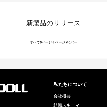
新製品のリリース
すべて
0
ページ＃ページ＃
0
バー
私たちについて
会社概要
組織スキーマ