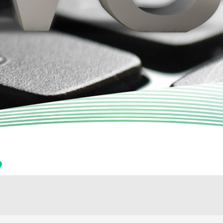
トップページ
>
ニュース
>
新製品のリリース