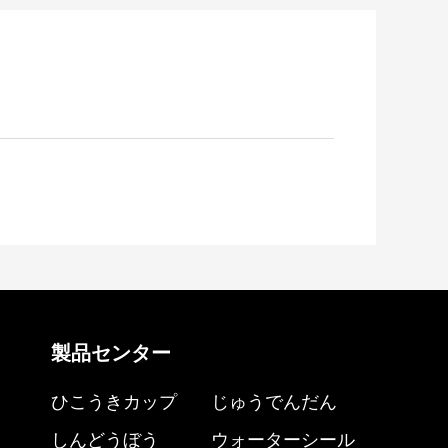
製品センター
ひこうきカップ
じゅうでんだん
しんどうぼう
ウォーターシール