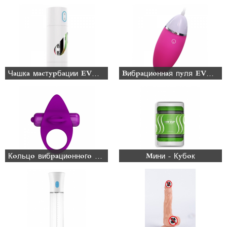
Чашка мастурбации EVO - 016
Вибрационная пуля EVO - 043
Кольцо вибрационного силикона
Мини - Кубок