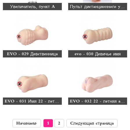
Увеличитель, пункт А
Пульт дистанционного управления, реалистичны
EVO - 029 Девственница
evo - 030 Девичье имя
EVO - 031 Имя 22 - летней девушки
EVO - 032 22 - летняя актриса
Начинаем.
1
2
Следующая страница