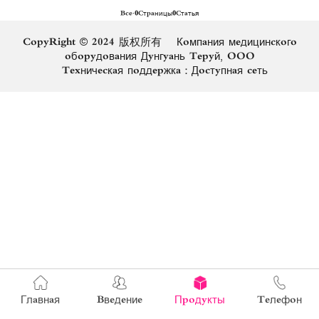
Все.
0
Страницы
0
Статья
CopyRight © 2024 版权所有 Компания медицинского
оборудования Дунгуань Теруй, ООО
Техническая поддержка：
Доступная сеть
Главная
Введение
Продукты
Телефон