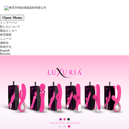
Open Menu
トップページ
私たちについて
製品センター
研究開発
ニュース
連絡先
简体中文
English
Russian